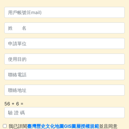
56 + 6 =
我已詳閱
臺灣歷史文化地圖GIS圖層授權規範
並且同意