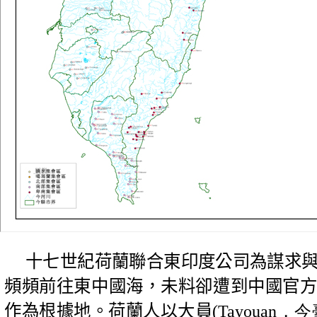
十七世紀荷蘭聯合東印度公司為謀求
頻頻前往東中國海，未料卻遭到中國官
作為根據地。荷蘭人以大員
(Tayoua